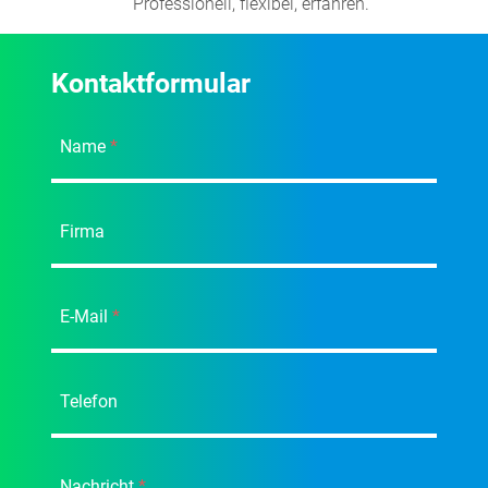
Professionell, flexibel, erfahren.
Kontaktformular
Name
*
Firma
E-Mail
*
Telefon
Nachricht
*