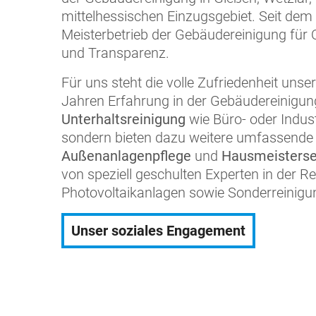
mittelhessischen Einzugsgebiet. Seit dem
Meisterbetrieb der Gebäudereinigung für Qua
und Transparenz.
Für uns steht die volle Zufriedenheit unse
Jahren Erfahrung in der Gebäudereinigung
Unterhaltsreinigung
wie Büro- oder Indust
sondern bieten dazu weitere umfassende 
Außenanlagenpflege
und
Hausmeisterse
von speziell geschulten Experten in der R
Photovoltaikanlagen sowie Sonderreinigung
Unser soziales Engagement