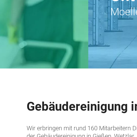
Moeller Gebäudedienste
Gebäudereinigung i
Wir erbringen mit rund 160 Mitarbeitern 
der Gebäudereinigung in Gießen, Wetzlar