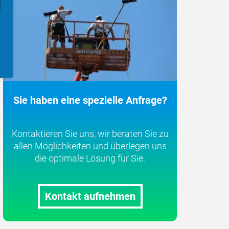
Sie haben eine spezielle Anfrage?
Kontaktieren Sie uns, wir beraten Sie zu
allen Möglichkeiten und überlegen uns
die optimale Lösung für Sie.
Kontakt aufnehmen