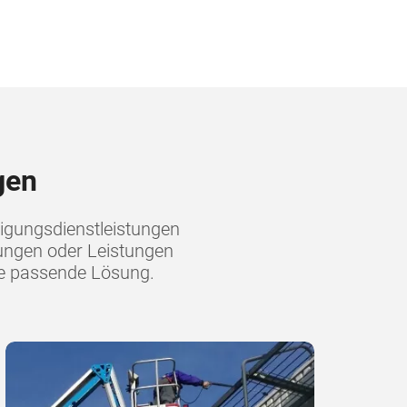
gen
igungsdienstleistungen
gungen oder Leistungen
ie passende Lösung.