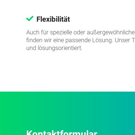
Flexibilität
Auch für spezielle oder außergewöhnlich
finden wir eine passende Lösung. Unser T
und lösungsorientiert.
Kontaktformular