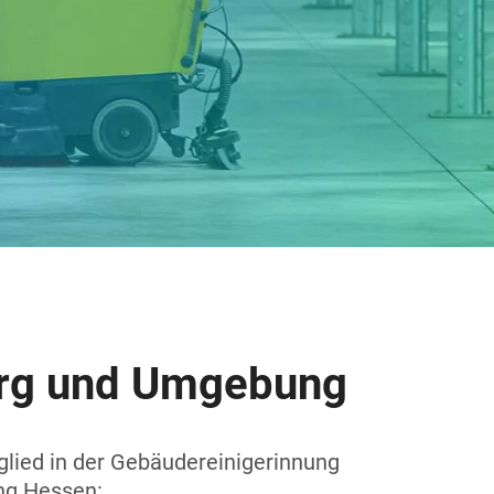
urg und Umgebung
glied in der Gebäudereinigerinnung
ng Hessen: