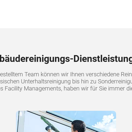
bäudereinigungs-Dienstleistun
gestelltem Team können wir Ihnen verschiedene Rein
ssischen Unterhaltsreinigung bis hin zu Sonderreini
s Facility Managements, haben wir für Sie immer d