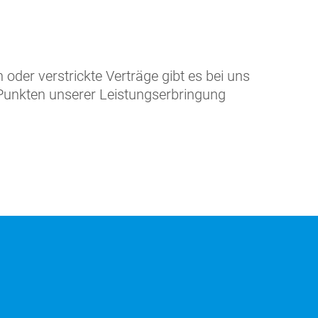
oder verstrickte Verträge gibt es bei uns
n Punkten unserer Leistungserbringung