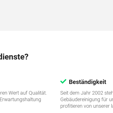
ienste?
Beständigkeit
ren Wert auf Qualität.
Seit dem Jahr 2002 steh
er Erwartungshaltung
Gebäudereinigung für u
profitieren von unserer 