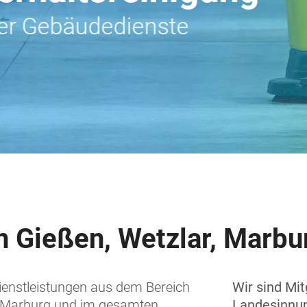
n Gießen, Wetzlar, Marb
Dienstleistungen aus dem Bereich
Wir sind Mit
, Marburg und im gesamten
Landesinnu