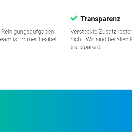
Transparenz
e Reinigungsaufgaben
Versteckte Zusatzkosten 
eam ist immer flexibel
nicht. Wir sind bei alle
transparent.