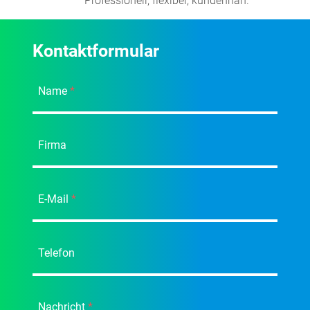
Professionell, flexibel, kundennah.
Kontaktformular
Name
*
Firma
E-Mail
*
Telefon
Nachricht
*