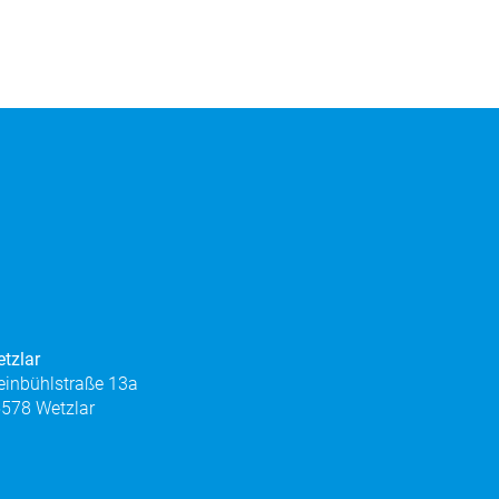
tzlar
einbühlstraße 13a
578 Wetzlar