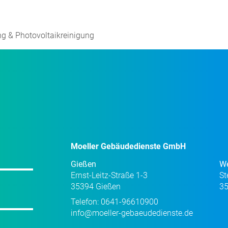
ng & Photovoltaikreinigung
Moeller Gebäudedienste GmbH
Gießen
We
Ernst-Leitz-Straße 1-3
St
35394 Gießen
35
Telefon:
0641-96610900
info@moeller-gebaeudedienste.de