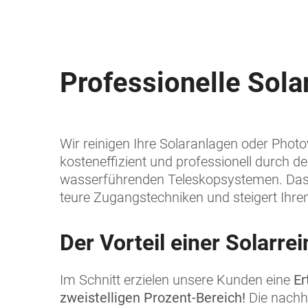
Professionelle Sola
Wir reinigen Ihre Solaranlagen oder Photo
kosteneffizient und professionell durch d
wasserführenden Teleskopsystemen. Das 
teure Zugangstechniken und steigert Ihren
Der Vorteil einer Solarre
Im Schnitt erzielen unsere Kunden eine
Er
zweistelligen Prozent-Bereich!
Die nachha