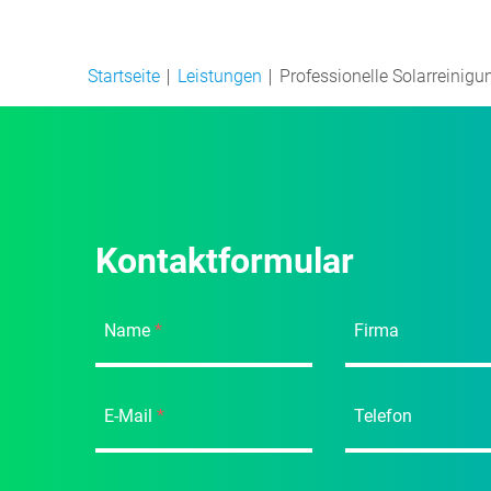
Startseite
Leistungen
Professionelle Solarreinigu
Kontaktformular
Name
*
Firma
E-Mail
*
Telefon