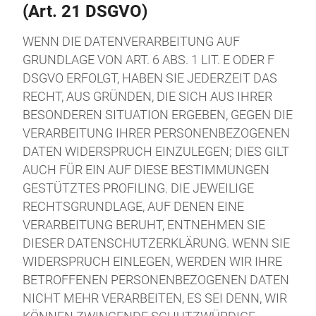
(Art. 21 DSGVO)
WENN DIE DATENVERARBEITUNG AUF
GRUNDLAGE VON ART. 6 ABS. 1 LIT. E ODER F
DSGVO ERFOLGT, HABEN SIE JEDERZEIT DAS
RECHT, AUS GRÜNDEN, DIE SICH AUS IHRER
BESONDEREN SITUATION ERGEBEN, GEGEN DIE
VERARBEITUNG IHRER PERSONENBEZOGENEN
DATEN WIDERSPRUCH EINZULEGEN; DIES GILT
AUCH FÜR EIN AUF DIESE BESTIMMUNGEN
GESTÜTZTES PROFILING. DIE JEWEILIGE
RECHTSGRUNDLAGE, AUF DENEN EINE
VERARBEITUNG BERUHT, ENTNEHMEN SIE
DIESER DATENSCHUTZERKLÄRUNG. WENN SIE
WIDERSPRUCH EINLEGEN, WERDEN WIR IHRE
BETROFFENEN PERSONENBEZOGENEN DATEN
NICHT MEHR VERARBEITEN, ES SEI DENN, WIR